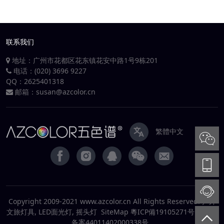
联系我们
地址：广州市花都区花东镇花安中路1号9栋201
电话：(020) 3696 9227
QQ：
2625401318
邮箱：
susan@azcolor.cn
繁體中文
Copyright 2009-2021 www.azcolor.cn All Rights Reserved. 户外
文旅灯具, LED面光灯, 摇头灯
SiteMap
粵ICP備19105271号
粵公安
备案44011402000338号