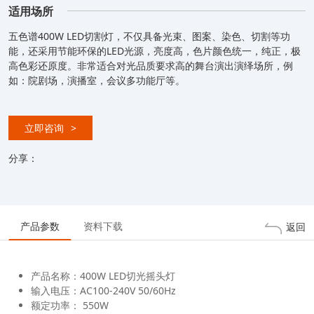
适用场所
五色谱400W LED切割灯，不仅具备光束、图案、染色、切割等功
能，还采用节能环保的LED光源，亮度高，色片颜色统一，纯正，极
高色彩还原度。非常适合对光品质要求高的舞台演出演绎场所，例
如：院剧场，演播室，会议多功能厅等。
立即咨询
>
分享：
产品参数
资料下载
返回
产品名称：400W LED切光摇头灯
输入电压：AC100-240V 50/60Hz
额定功率： 550W