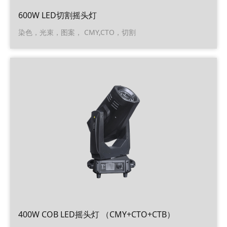
600W LED切割摇头灯
染色，光束，图案， CMY,CTO，切割
400W COB LED摇头灯 （CMY+CTO+CTB）