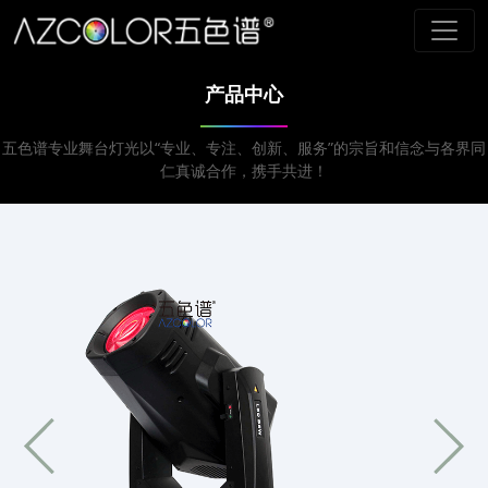
产品中心
五色谱专业舞台灯光以“专业、专注、创新、服务”的宗旨和信念与各界同
仁真诚合作，携手共进！