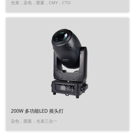
光束，染色，图案，CMY，CTO
200W 多功能LED 摇头灯
染色，图案，光束三合一