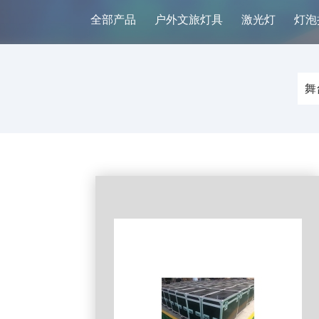
全部产品
户外文旅灯具
激光灯
灯泡
舞