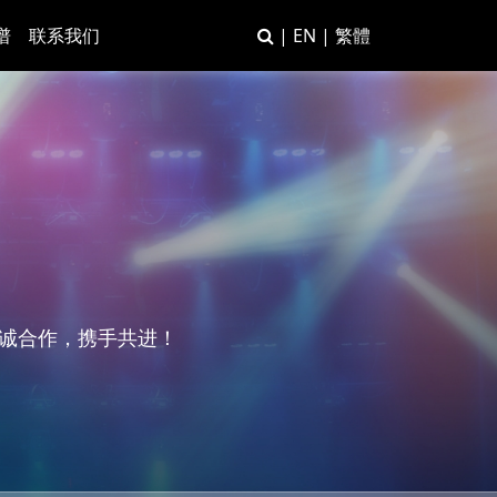
谱
联系我们
|
EN
|
繁體
真诚合作，携手共进！