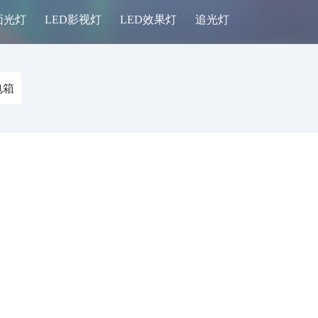
面光灯
LED影视灯
LED效果灯
追光灯
周边设备
电箱