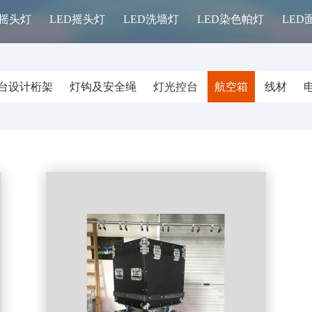
摇头灯
LED摇头灯
LED洗墙灯
LED染色帕灯
LED
台设计桁架
灯钩及安全绳
灯光控台
航空箱
线材