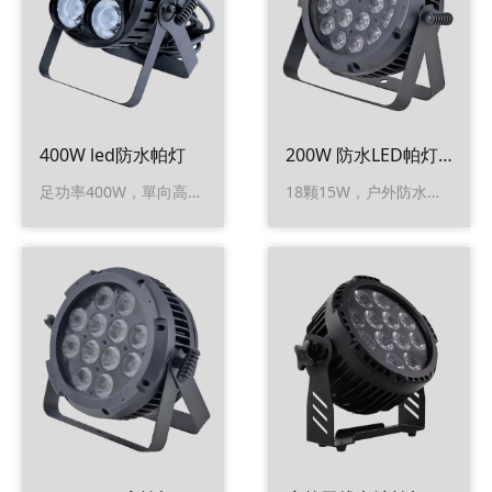
400W led防水帕灯
200W 防水LED帕灯 （18x15W)
足功率400W，單向高效，靜音吸入式，防水风扇, 灯体可承受热量400W
18颗15W，户外防水，扁帕超轻