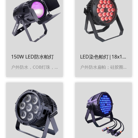
150W LED防水帕灯
LED染色帕灯|18x10W 四合一LED
户外防水，COB灯珠，染色
户外防水扁帕；硅胶圈；4合1LED灯珠