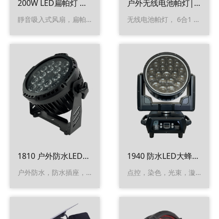
200W LED扁帕灯 （12x18W)
户外无线电池帕灯| 12x18 LEDs
靜音吸入式风扇，扁帕，户外防水，6合1灯珠
无线电池帕灯， 6合1 LED光源， 户外防水，支持RDM， 遥控， WIFI
1810 户外防水LED染色帕灯
1940 防水LED大蜂眼摇头灯
户外防水，防水插座，RDM，四合一灯珠
点控，染色，光束，漩涡，万花筒效果，防水，光圈背景效果