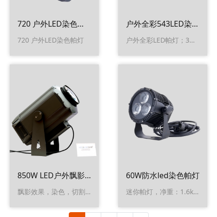
720 户外LED染色帕灯
户外全彩543LED染色帕灯
720 户外LED染色帕灯
户外全彩LED帕灯；3合1灯珠；RDM
850W LED户外飘影灯
60W防水led染色帕灯
飘影效果，染色，切割，CMY，CTO，调焦，防水IP65
迷你帕灯，净重：1.6kg,性价比高