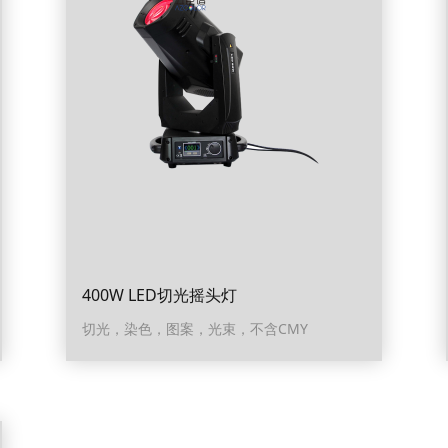
400W LED切光摇头灯
切光，染色，图案，光束，不含CMY