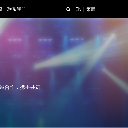
谱
联系我们
|
EN
|
繁體
真诚合作，携手共进！