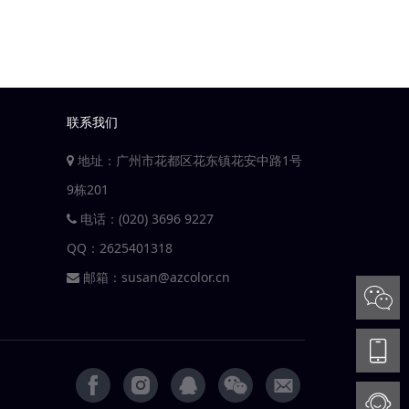
联系我们
地址：广州市花都区花东镇花安中路1号
9栋201
电话：(020) 3696 9227
QQ：
2625401318
邮箱：
susan@azcolor.cn