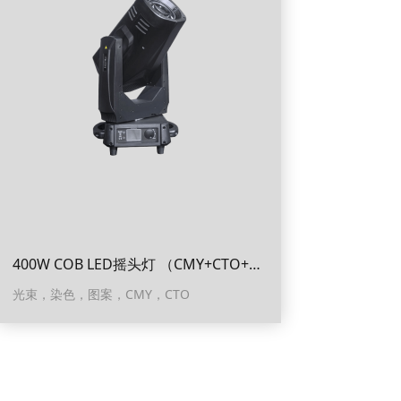
400W COB LED摇头灯 （CMY+CTO+CTB）
光束，染色，图案，CMY，CTO