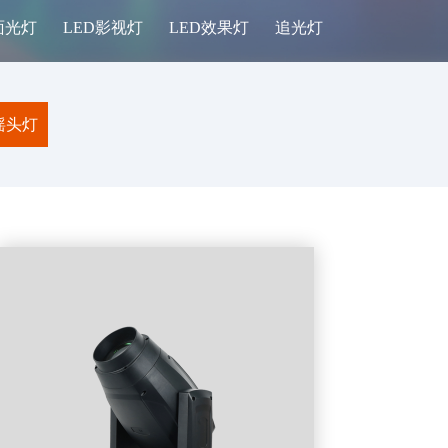
面光灯
LED影视灯
LED效果灯
追光灯
周边设备
摇头灯