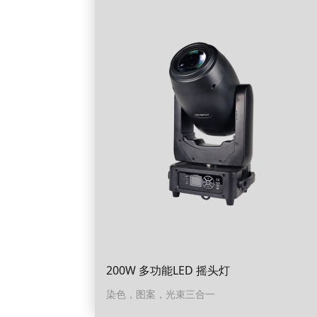
200W 多功能LED 摇头灯
染色，图案，光束三合一