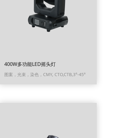
400W多功能LED摇头灯
图案，光束，染色，CMY, CTO,CTB,3°-45°