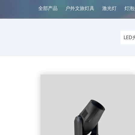
全部产品
户外文旅灯具
激光灯
灯泡
LE