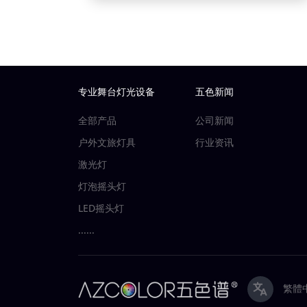
专业舞台灯光设备
五色新闻
全部产品
公司新闻
户外文旅灯具
行业资讯
激光灯
灯泡摇头灯
LED摇头灯
......
繁體