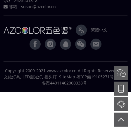
QQ：
2625401318
邮箱：
susan@azcolor.cn
繁體中文
Copyright 2009-2021 www.azcolor.cn All Rights Reserved. 户外
文旅灯具, LED面光灯, 摇头灯
SiteMap
粵ICP備19105271号
粵公安
备案44011402000338号